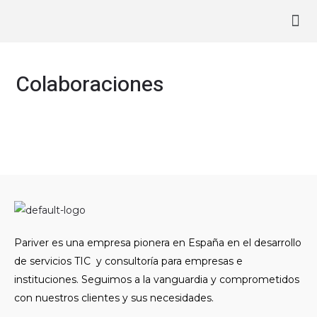
Ir
Ma
al
contenido
Me
Colaboraciones
Pariver es una empresa pionera en España en el desarrollo
de servicios TIC y consultoría para empresas e
instituciones. Seguimos a la vanguardia y comprometidos
con nuestros clientes y sus necesidades.