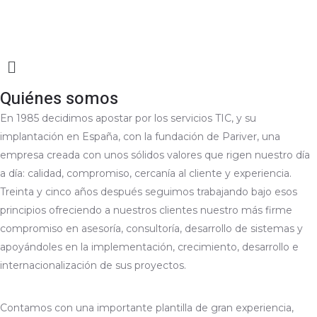
Ir
al
contenido
Main
Menu
Quiénes somos
En 1985 decidimos apostar por los servicios TIC, y su
implantación en España, con la fundación de Pariver, una
empresa creada con unos sólidos valores que rigen nuestro día
a día: calidad, compromiso, cercanía al cliente y experiencia.
Treinta y cinco años después seguimos trabajando bajo esos
principios ofreciendo a nuestros clientes nuestro más firme
compromiso en asesoría, consultoría, desarrollo de sistemas y
apoyándoles en la implementación, crecimiento, desarrollo e
internacionalización de sus proyectos.
Contamos con una importante plantilla de gran experiencia,